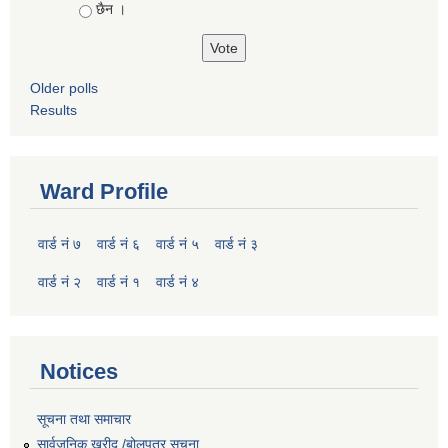
छैन ।
Older polls
Results
Ward Profile
वार्ड नं ७
वार्ड नं ६
वार्ड नं ५
वार्ड नं ३
वार्ड नं २
वार्ड नं १
वार्ड नं ४
Notices
सूचना तथा समाचार
सार्वजनिक खरीद /बोलपत्र सूचना