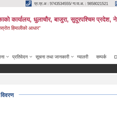
प्र.प्र.अ : 9743534555/ गा.पा.अ. : 9858021521
काकाे कार्यालय, धुलाचौर, बाजुरा, सुदूरपश्चिम प्रदेश,
 जलस्रोत हिमालीको आधार”
जना
प्रतिवेदन
सूचना तथा जानकारी
ग्यालरी
सम्पर्क
D
 विवरण