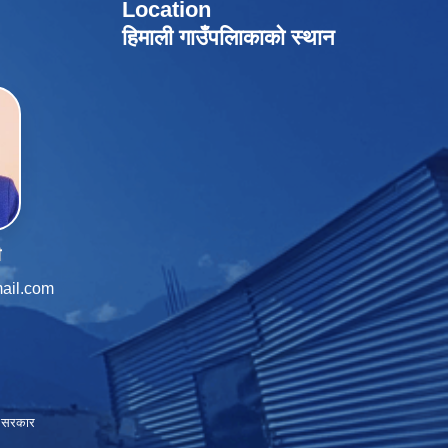
Location
हिमाली गाउँपलािकाको स्थान
ी
ail.com
ाल सरकार