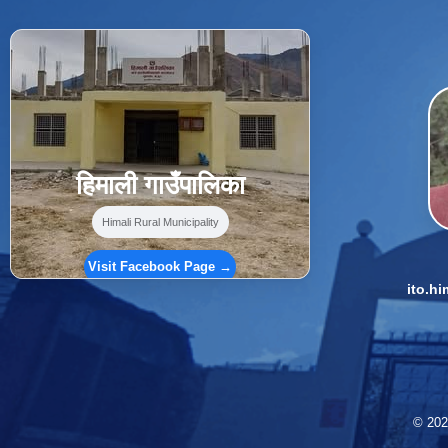
f
Facebook
⋯
हिमाली गाउँपालिका
Himali Rural Municipality
Visit Facebook Page →
ito.h
© 2026 