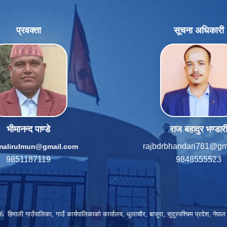
प्रवक्ता
सूचना अधिकारी
भीमानन्द पाण्डे
राज बहादुर भण्डार
rajbdrbhandari781@gm
imalirulmun@gmail.com
9851187119
9848555523
हिमाली गाउँपालिका, गाउँ कार्यपालिकाकाे कार्यालय, धुलाचौर, बाजुरा, सुदूरपश्चिम प्रदेश, नेप