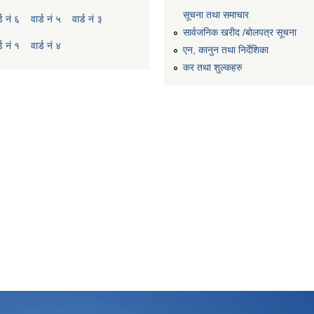
सूचना तथा समाचार
्ड नं ६
वार्ड नं ५
वार्ड नं ३
सार्वजनिक खरीद /बोलपत्र सूचना
्ड नं १
वार्ड नं ४
एन, कानुन तथा निर्देशिका
कर तथा शुल्कहरु