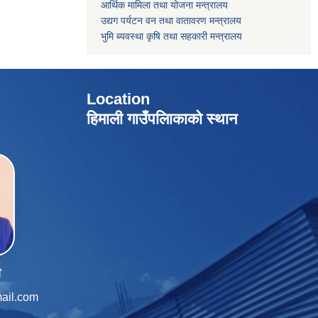
आर्थिक मामिला तथा योजना मन्त्रालय
उद्यग पर्यटन वन तथा वातावरण मन्त्रालय
भुमि ब्यवस्था कृषि तथा सहकारी मन्त्रालय
Location
हिमाली गाउँपलािकाको स्थान
ी
ail.com