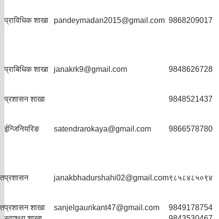
प्राविधिक शाखा
pandeymadan2015@gmail.com
9868209017
प्राबिधिक शाखा
janakrk9@gmail.com
9848626728
प्रशासन शाखा
9848521437
ईन्जिनियरिङ
satendrarokaya@gmail.com
9866578780
ृत
प्रशासन
janakbhadurshahi02@gmail.com
९८५८४८५०९४
ृत
प्रशासन शाखा
sanjelgaurikant47@gmail.com
9849178754
स्वाश्थ्य शाखा
9843530467