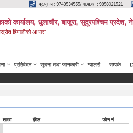
प्र.प्र.अ : 9743534555/ गा.पा.अ. : 9858021521
काकाे कार्यालय, धुलाचौर, बाजुरा, सुदूरपश्चिम प्रदेश,
 जलस्रोत हिमालीको आधार”
जना
प्रतिवेदन
सूचना तथा जानकारी
ग्यालरी
सम्पर्क
D
शाखा
ईमेल
फोन नं