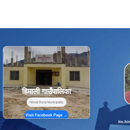
f
Facebook
⋯
हिमाली गाउँपालिका
Himali Rural Municipality
Visit Facebook Page →
ito.h