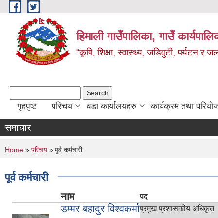
Skip to main content
हिमाली गाउँपालिका, गाउँ कार्यपालि
“कृषि, शिक्षा, स्वास्थ्य, जडिवुटी, पर्यटन र
Search form
Search
गृहपृष्ठ
परिचय
वडा कार्यालयहरु
कार्यक्रम तथा परियो
समाचार
You are here
Home
»
परिचय
» पूर्व कर्मचारी
पूर्व कर्मचारी
नाम
पद
डम्मर बहादुर विश्वकर्मा
प्रमुख प्रशासकीय अधिकृत