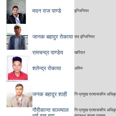
मदन राज पाण्डे
इन्जिनियर
जानक बहादुर राेकाया
सव इन्जिनियर
रामचन्द्र पाण्डेय
खरिदार
शतेन्द्र रोकाया
अमिन
जनक बहादुर शाही
नि प्रमुख प्रशासकीय अधिक
गौरीकान्त सञ्ज्याल
नि प्रमुख प्रशासकीय अधिक
धर्म दत्त बुढा
स्वास्थ्थ शाखा प्रमुख