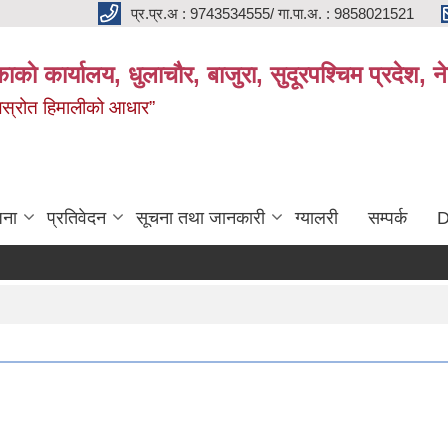
प्र.प्र.अ : 9743534555/ गा.पा.अ. : 9858021521
काकाे कार्यालय, धुलाचौर, बाजुरा, सुदूरपश्चिम प्रदेश,
 जलस्रोत हिमालीको आधार”
जना
प्रतिवेदन
सूचना तथा जानकारी
ग्यालरी
सम्पर्क
D