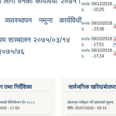
ेा लागी वनेकेा कार्यविधी २०७५।
७५/७
09/12/2018
६
- 10:25
व्यवस्थापन नमुना कार्यविधी
७५/७
09/10/2018
६
- 23:36
यक्रम सञ्चालन २०७५/०३/१४
७५/७
09/10/2018
६
- 17:51
(
म २०७५/७६
७५/७
09/10/2018
६
- 17:14
न तथा निर्देशिका
सार्वजनिक खरिद/बोलपत
ालिकाको विनियोजन ऐन २०८२
बोलपत्र स्वीकृत गर्ने आशयको सूचना
2025 - 17:00
मिति:
05/07/2026 - 09:14