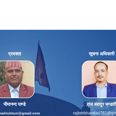
प्रवक्ता
सूचना अधिकारी
भीमानन्द पाण्डे
राज बहादुर भण्डार
rajbdrbhandari781@gm
imalirulmun@gmail.com