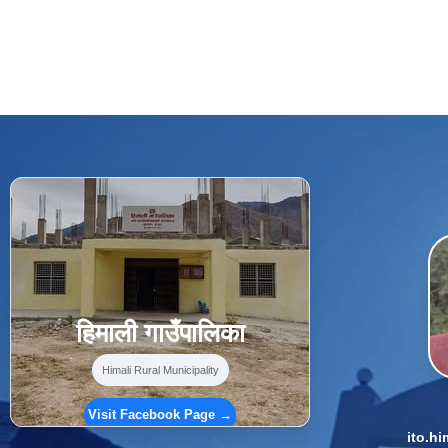
f
Facebook
⋯
हिमाली गाउँपालिका
Himali Rural Municipality
Visit Facebook Page →
ito.h