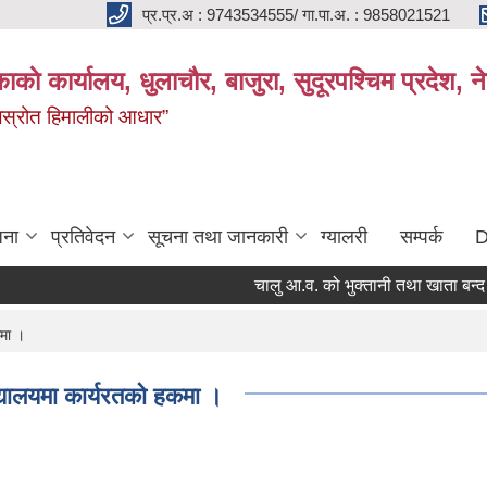
प्र.प्र.अ : 9743534555/ गा.पा.अ. : 9858021521
काकाे कार्यालय, धुलाचौर, बाजुरा, सुदूरपश्चिम प्रदेश,
 जलस्रोत हिमालीको आधार”
जना
प्रतिवेदन
सूचना तथा जानकारी
ग्यालरी
सम्पर्क
D
चालु आ.व. को भुक्तानी तथा खाता बन्द सम्बन
कमा ।
्यालयमा कार्यरतको हकमा ।