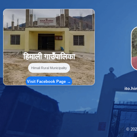
f
Facebook
⋯
हिमाली गाउँपालिका
Himali Rural Municipality
Visit Facebook Page →
ito.h
© 2026 