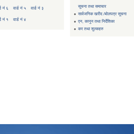
सूचना तथा समाचार
्ड नं ६
वार्ड नं ५
वार्ड नं ३
सार्वजनिक खरीद /बोलपत्र सूचना
्ड नं १
वार्ड नं ४
एन, कानुन तथा निर्देशिका
कर तथा शुल्कहरु