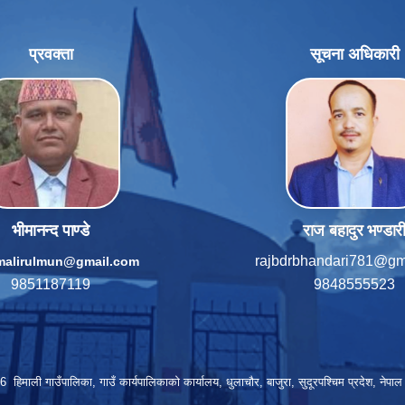
प्रवक्ता
सूचना अधिकारी
भीमानन्द पाण्डे
राज बहादुर भण्डार
rajbdrbhandari781@gm
imalirulmun@gmail.com
9851187119
9848555523
हिमाली गाउँपालिका, गाउँ कार्यपालिकाकाे कार्यालय, धुलाचौर, बाजुरा, सुदूरपश्चिम प्रदेश, नेप