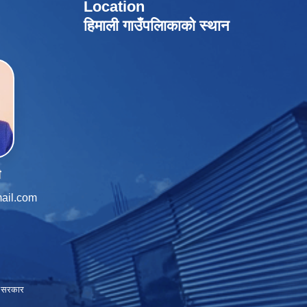
Location
हिमाली गाउँपलािकाको स्थान
ी
ail.com
ाल सरकार