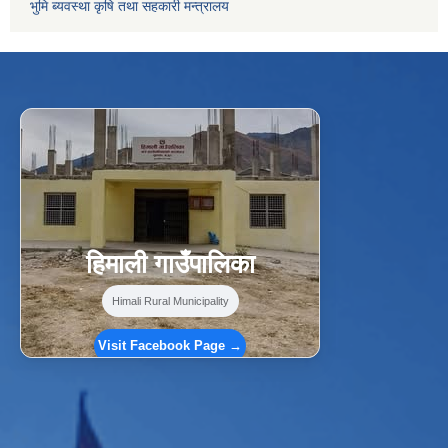
भुमि ब्यवस्था कृषि तथा सहकारी मन्त्रालय
f
Facebook
⋯
हिमाली गाउँपालिका
Himali Rural Municipality
Visit Facebook Page →