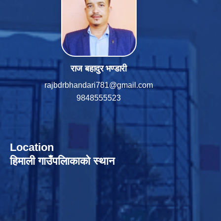
राज बहादुर भण्डारी
rajbdrbhandari781@gmail.com
9848555523
Location
हिमाली गाउँपलािकाको स्थान