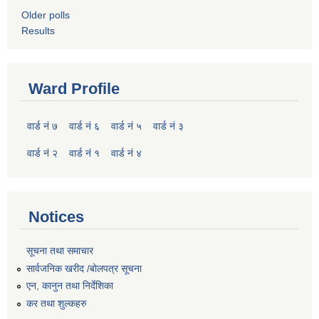
Older polls
Results
Ward Profile
वार्ड नं ७
वार्ड नं ६
वार्ड नं ५
वार्ड नं ३
वार्ड नं २
वार्ड नं १
वार्ड नं ४
Notices
सूचना तथा समाचार
सार्वजनिक खरीद /बोलपत्र सूचना
एन, कानुन तथा निर्देशिका
कर तथा शुल्कहरु