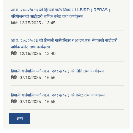
आ.व. २०८२/०८३ को हिमाली गाउँपालिका र LI-BIRD ( RERAS )
परियोजनाको साझेदारी बार्षिक बजेट तथा कार्यक्रम
मिति:
12/15/2025 - 13:45
आ.व. २०८२/०८३ को हिमाली गाउँपालिका र आ.एन.एफ. नेपालको साझेदारी
बार्षिक बजेट तथा कार्यक्रम
मिति:
12/15/2025 - 13:40
हिमाली गाउँपालिकाको आ.व. २०८२/०८३ को निति तथा कार्यक्रम
मिति:
07/10/2025 - 16:56
हिमाली गाउँपालिकाको आ.व. २०८२/०८३ को बजेट तथा कार्यक्रम
मिति:
07/10/2025 - 16:55
अन्य