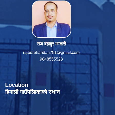
राज बहादुर भण्डारी
rajbdrbhandari781@gmail.com
9848555523
Location
हिमाली गाउँपलािकाको स्थान