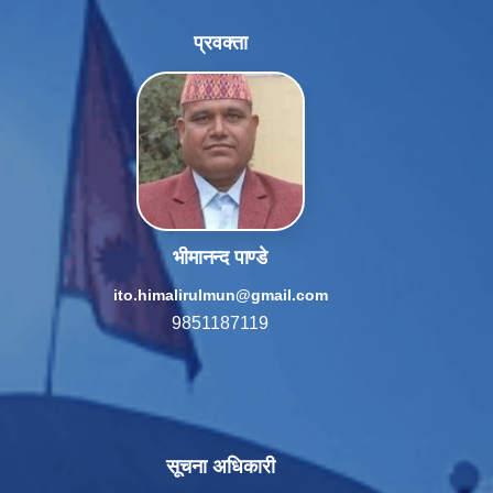
प्रवक्ता
भीमानन्द पाण्डे
ito.himalirulmun@gmail.com
9851187119
सूचना अधिकारी