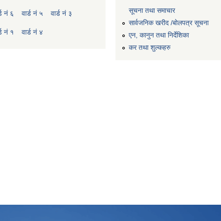
सूचना तथा समाचार
्ड नं ६
वार्ड नं ५
वार्ड नं ३
सार्वजनिक खरीद /बोलपत्र सूचना
्ड नं १
वार्ड नं ४
एन, कानुन तथा निर्देशिका
कर तथा शुल्कहरु