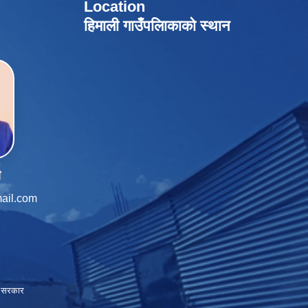
Location
हिमाली गाउँपलािकाको स्थान
ी
ail.com
ाल सरकार