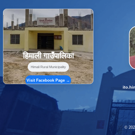
f
Facebook
⋯
हिमाली गाउँपालिका
Himali Rural Municipality
Visit Facebook Page →
ito.h
© 2026 