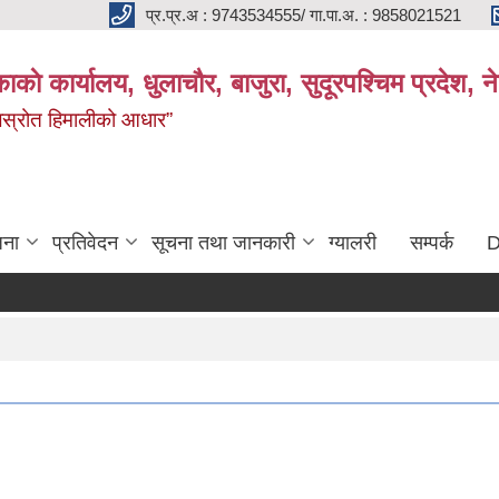
प्र.प्र.अ : 9743534555/ गा.पा.अ. : 9858021521
काकाे कार्यालय, धुलाचौर, बाजुरा, सुदूरपश्चिम प्रदेश,
 जलस्रोत हिमालीको आधार”
जना
प्रतिवेदन
सूचना तथा जानकारी
ग्यालरी
सम्पर्क
D