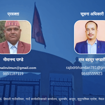
प्रवक्ता
सूचना अधिकारी
भीमानन्द पाण्डे
राज बहादुर भण्डार
rajbdrbhandari781@gm
imalirulmun@gmail.com
9851187119
9848555523
हिमाली गाउँपालिका, गाउँ कार्यपालिकाकाे कार्यालय, धुलाचौर, बाजुरा, सुदूरपश्चिम प्रदेश, नेप