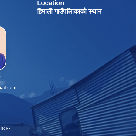
Location
हिमाली गाउँपलािकाको स्थान
ी
ail.com
ाल सरकार