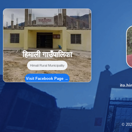
f
Facebook
⋯
हिमाली गाउँपालिका
Himali Rural Municipality
Visit Facebook Page →
ito.h
© 2026 