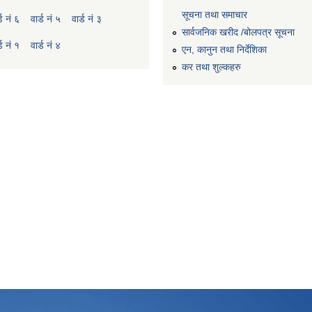
सूचना तथा समाचार
्ड नं ६
वार्ड नं ५
वार्ड नं ३
सार्वजनिक खरीद /बोलपत्र सूचना
्ड नं १
वार्ड नं ४
एन, कानुन तथा निर्देशिका
कर तथा शुल्कहरु