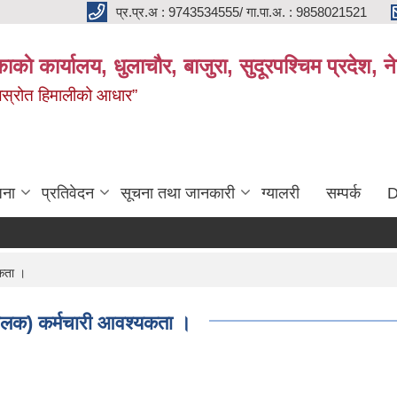
प्र.प्र.अ : 9743534555/ गा.पा.अ. : 9858021521
काकाे कार्यालय, धुलाचौर, बाजुरा, सुदूरपश्चिम प्रदेश,
 जलस्रोत हिमालीको आधार”
जना
प्रतिवेदन
सूचना तथा जानकारी
ग्यालरी
सम्पर्क
D
यकता ।
 चालक) कर्मचारी आवश्यकता ।