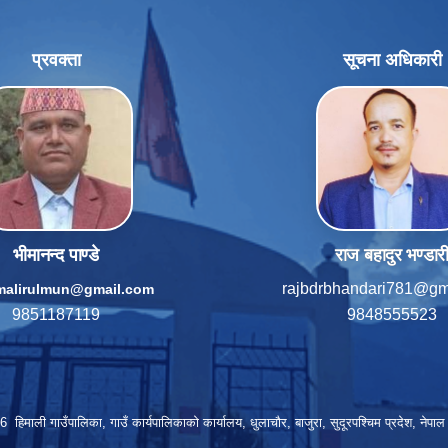
प्रवक्ता
सूचना अधिकारी
भीमानन्द पाण्डे
राज बहादुर भण्डार
rajbdrbhandari781@gm
imalirulmun@gmail.com
9851187119
9848555523
हिमाली गाउँपालिका, गाउँ कार्यपालिकाकाे कार्यालय, धुलाचौर, बाजुरा, सुदूरपश्चिम प्रदेश, नेप