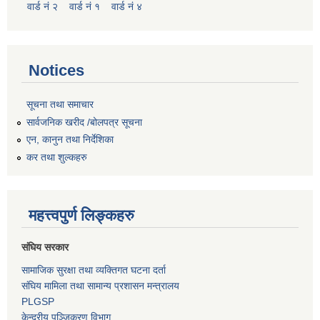
वार्ड नं २
वार्ड नं १
वार्ड नं ४
Notices
सूचना तथा समाचार
सार्वजनिक खरीद /बोलपत्र सूचना
एन, कानुन तथा निर्देशिका
कर तथा शुल्कहरु
महत्त्वपुर्ण लिङ्कहरु
संघिय सरकार
सामाजिक सुरक्षा तथा व्यक्तिगत घटना दर्ता
संघिय मामिला तथा सामान्य प्रशासन मन्त्रालय
PLGSP
केन्द्रीय पञ्जिकरण विभाग