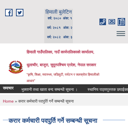
Skip to main content
हिमाली बुलेटिन
वर्ष: २०८० अंक: १
वर्ष: २०८१ अंक: २
वर्ष: २०८२ अंक: ३
हिमाली गाउँपालिका, गाउँ कार्यपालिकाकाे कार्यालय,
धुलाचौर, बाजुरा, सुदूरपश्चिम प्रदेश, नेपाल सरकार
“कृषि, शिक्षा, स्वास्थ्य, जडिवुटी, पर्यटन र जलस्रोत हिमालीको
आधार”
समाचार
 आ.व. को भुक्तानी तथा खाता बन्द सम्बन्धी सूचना ।
स्थानिय पाठ्यपुस्तक छपाईका लाग
You are here
Home
» करार कर्मचारी पदपुर्ति गर्ने सम्बन्धी सूचना
करार कर्मचारी पदपुर्ति गर्ने सम्बन्धी सूचना