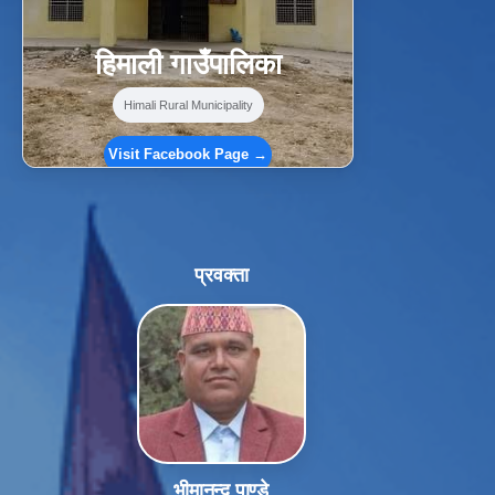
हिमाली गाउँपालिका
Himali Rural Municipality
Visit Facebook Page →
प्रवक्ता
भीमानन्द पाण्डे