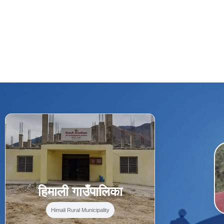
f
Facebook
⋯
हिमाली गाउँपालिका
Himali Rural Municipality