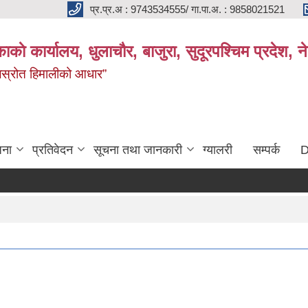
प्र.प्र.अ : 9743534555/ गा.पा.अ. : 9858021521
काकाे कार्यालय, धुलाचौर, बाजुरा, सुदूरपश्चिम प्रदेश,
 जलस्रोत हिमालीको आधार”
जना
प्रतिवेदन
सूचना तथा जानकारी
ग्यालरी
सम्पर्क
D