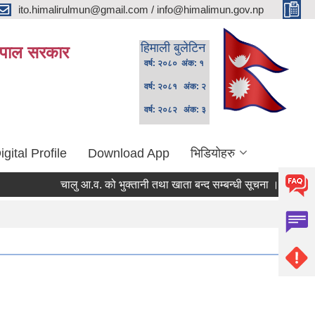
ito.himalirulmun@gmail.com / info@himalimun.gov.np
हिमाली बुलेटिन
 नेपाल सरकार
वर्ष: २०८० अंक: १
वर्ष: २०८१ अंक: २
वर्ष: २०८२ अंक: ३
igital Profile
Download App
भिडियोहरु
चालु आ.व. को भुक्तानी तथा खाता बन्द सम्बन्धी सूचना ।
स्थानिय