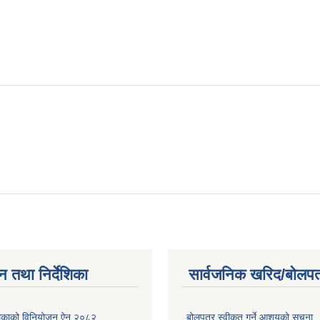
न तथा निर्देशिका
सार्वजनिक खरिद/बोलपत
ालिकाको विनियोजन ऐन २०८२
बोलपत्र स्वीकृत गर्ने आशयको सूचना