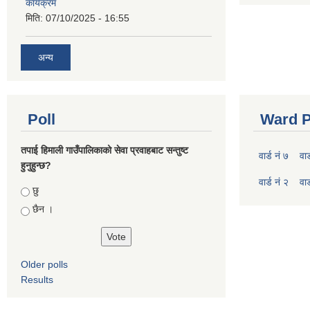
कार्यक्रम
मिति:
07/10/2025 - 16:55
अन्य
Poll
Ward P
तपाई हिमाली गाउँपालिकाको सेवा प्रवाहबाट सन्तुष्ट
वार्ड नं ७
वार
हुनुहुन्छ?
वार्ड नं २
वार
Choices
छु
छैन ।
Older polls
Results