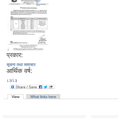
प्रकार:
सूचना तथा समाचार
आर्थिक वर्ष:
८२/८३
Primary tabs
View
(active tab)
What links here