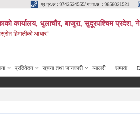
प्र.प्र.अ : 9743534555/ गा.पा.अ. : 9858021521
काकाे कार्यालय, धुलाचौर, बाजुरा, सुदूरपश्चिम प्रदेश,
 जलस्रोत हिमालीको आधार”
जना
प्रतिवेदन
सूचना तथा जानकारी
ग्यालरी
सम्पर्क
D