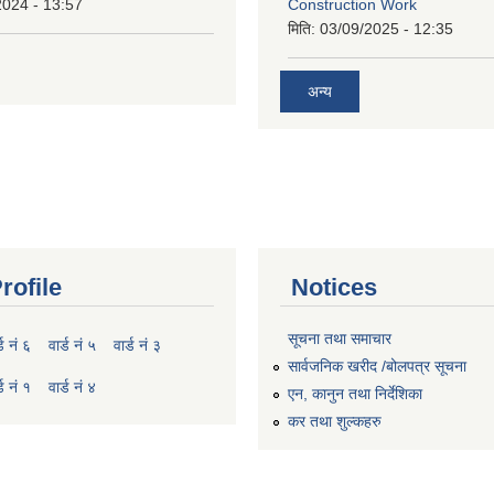
2024 - 13:57
Construction Work
मिति:
03/09/2025 - 12:35
अन्य
rofile
Notices
सूचना तथा समाचार
्ड नं ६
वार्ड नं ५
वार्ड नं ३
सार्वजनिक खरीद /बोलपत्र सूचना
्ड नं १
वार्ड नं ४
एन, कानुन तथा निर्देशिका
कर तथा शुल्कहरु