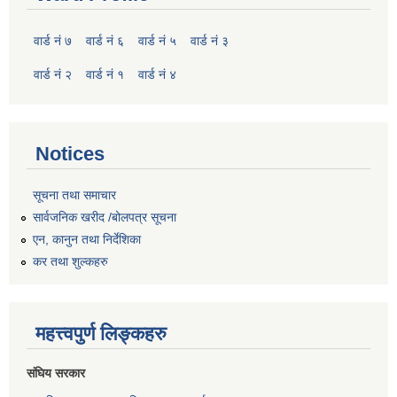
वार्ड नं ७
वार्ड नं ६
वार्ड नं ५
वार्ड नं ३
वार्ड नं २
वार्ड नं १
वार्ड नं ४
Notices
सूचना तथा समाचार
सार्वजनिक खरीद /बोलपत्र सूचना
एन, कानुन तथा निर्देशिका
कर तथा शुल्कहरु
महत्त्वपुर्ण लिङ्कहरु
संघिय सरकार