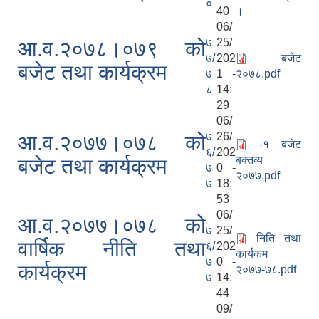
०
40
।
06/
७
25/
आ.व.२०७८।०७९ को
७/
202
बजेट
बजेट तथा कार्यक्रम
७
1 -
२०७८.pdf
८
14:
29
06/
७
26/
आ.व.२०७७।०७८ को
-१ बजेट
६/
202
बक्तव्य
बजेट तथा कार्यक्रम
७
0 -
२०७७.pdf
७
18:
53
06/
आ.व.२०७७।०७८ को
७
25/
निति तथा
वार्षिक नीति तथा
६/
202
कार्यकम
७
0 -
कार्यक्रम
२०७७-७८.pdf
७
14:
44
09/