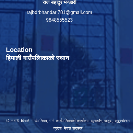
राज बहादुर भण्डारी
rajbdrbhandari781@gmail.com
9848555523
Location
हिमाली गाउँपलािकाको स्थान
© 2026 हिमाली गाउँपालिका, गाउँ कार्यपालिकाकाे कार्यालय, धुलाचौर, बाजुरा, सुदूरपश्चिम
प्रदेश, नेपाल सरकार