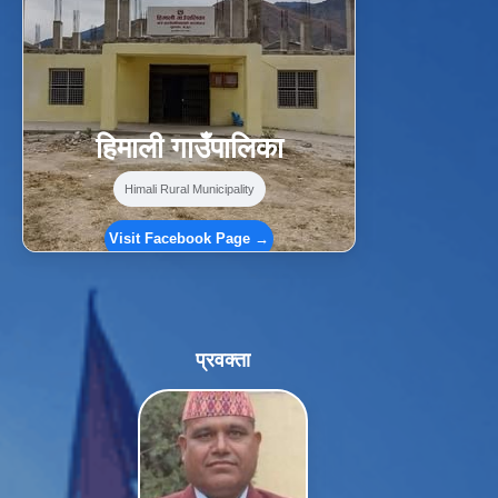
f
Facebook
⋯
हिमाली गाउँपालिका
Himali Rural Municipality
Visit Facebook Page →
प्रवक्ता