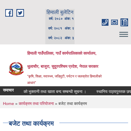
Skip to main content
हिमाली बुलेटिन
वर्ष: २०८० अंक: १
वर्ष: २०८१ अंक: २
वर्ष: २०८२ अंक: ३
हिमाली गाउँपालिका, गाउँ कार्यपालिकाकाे कार्यालय,
धुलाचौर, बाजुरा, सुदूरपश्चिम प्रदेश, नेपाल सरकार
“कृषि, शिक्षा, स्वास्थ्य, जडिवुटी, पर्यटन र जलस्रोत हिमालीको
आधार”
समाचार
ालु आ.व. को भुक्तानी तथा खाता बन्द सम्बन्धी सूचना ।
स्थानिय पाठ्यपुस्तक छपाईका ल
You are here
Home
»
कार्यक्रम तथा परियोजना
» बजेट तथा कार्यक्रम
बजेट तथा कार्यक्रम