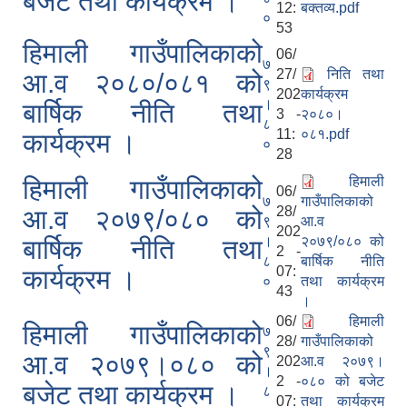
बजेट तथा कार्यक्रम ।
12:
बक्तव्य.pdf
०
53
हिमाली गाउँपालिकाको
06/
७
27/
निति तथा
आ.व २०८०/०८१ को
९
202
कार्यक्रम
।
बार्षिक नीति तथा
3 -
२०८०।
८
11:
०८१.pdf
कार्यक्रम ।
०
28
हिमाली
हिमाली गाउँपालिकाको
06/
७
गाउँपालिकाको
28/
आ.व २०७९/०८० को
९
आ.व
202
।
२०७९/०८० को
बार्षिक नीति तथा
2 -
८
बार्षिक नीति
07:
कार्यक्रम ।
०
तथा कार्यक्रम
43
।
06/
हिमाली
हिमाली गाउँपालिकाको
७
28/
गाउँपालिकाको
९
आ.व २०७९।०८० को
202
आ.व २०७९।
।
2 -
०८० को बजेट
बजेट तथा कार्यक्रम ।
८
07:
तथा कार्यक्रम