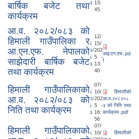
३
13:
बार्षिक बजेट तथा
45
कार्यक्रम
आ.व. २०८२/०८३ को
12/
हिमाली गाउँपालिका र
८
15/
आ.एन.एफ. नेपालको
२/
202
आइ.एन.एफ..pd
८
5 -
साझेदारी बार्षिक बजेट
f
३
13:
तथा कार्यक्रम
40
07/
हिमाली गाउँपालिकाको
८
10/
हिमालीको
आ.व. २०८२/०८३ को
२/
202
आ.व.२०८२०८
८
5 -
३ को निति तथा
निति तथा कार्यक्रम
३
16:
कार्यक्रम .pdf
56
07/
हिमाली गाउँपालिकाको
८
10/
हिमालीको