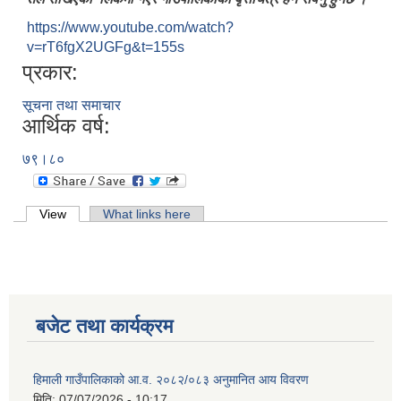
https://www.youtube.com/watch?
v=rT6fgX2UGFg&t=155s
प्रकार:
सूचना तथा समाचार
आर्थिक वर्ष:
७९।८०
Primary tabs
View
(active tab)
What links here
बजेट तथा कार्यक्रम
हिमाली गाउँपालिकाको आ.व. २०८२/०८३ अनुमानित आय विवरण
मिति:
07/07/2026 - 10:17