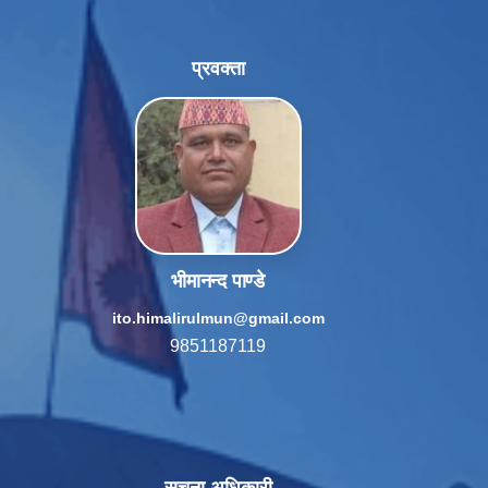
प्रवक्ता
भीमानन्द पाण्डे
ito.himalirulmun@gmail.com
9851187119