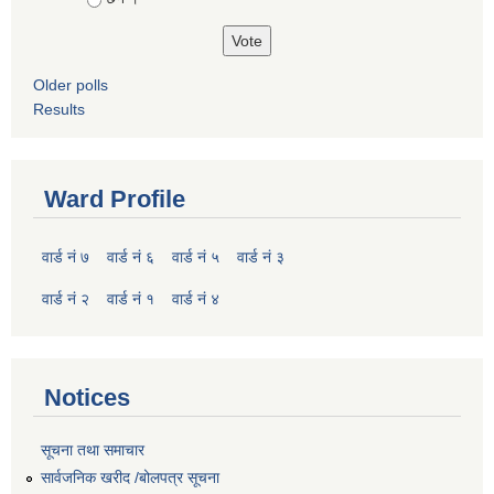
Older polls
Results
Ward Profile
वार्ड नं ७
वार्ड नं ६
वार्ड नं ५
वार्ड नं ३
वार्ड नं २
वार्ड नं १
वार्ड नं ४
Notices
सूचना तथा समाचार
सार्वजनिक खरीद /बोलपत्र सूचना