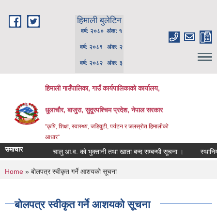
Skip to main content
हिमाली बुलेटिन
वर्ष: २०८० अंक: १
वर्ष: २०८१ अंक: २
वर्ष: २०८२ अंक: ३
हिमाली गाउँपालिका, गाउँ कार्यपालिकाकाे कार्यालय,
धुलाचौर, बाजुरा, सुदूरपश्चिम प्रदेश, नेपाल सरकार
“कृषि, शिक्षा, स्वास्थ्य, जडिवुटी, पर्यटन र जलस्रोत हिमालीको
आधार”
समाचार
चालु आ.व. को भुक्तानी तथा खाता बन्द सम्बन्धी सूचना ।
स्थानिय पाठ
You are here
Home
» बोलपत्र स्वीकृत गर्ने आशयको सूचना
बोलपत्र स्वीकृत गर्ने आशयको सूचना