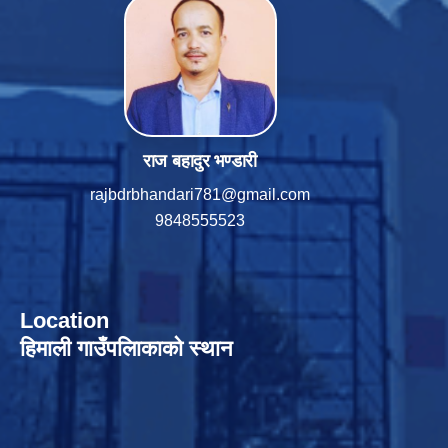
राज बहादुर भण्डारी
rajbdrbhandari781@gmail.com
9848555523
Location
हिमाली गाउँपलािकाको स्थान