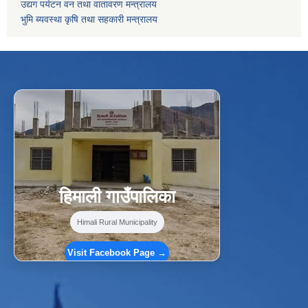
उद्यग पर्यटन वन तथा वातावरण मन्त्रालय
भुमि ब्यवस्था कृषि तथा सहकारी मन्त्रालय
f
Facebook
⋯
हिमाली गाउँपालिका
Himali Rural Municipality
Visit Facebook Page →