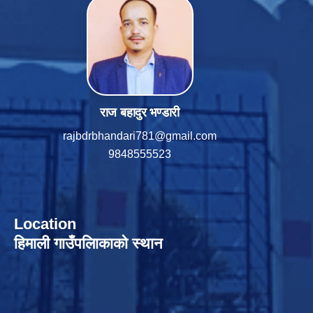
राज बहादुर भण्डारी
rajbdrbhandari781@gmail.com
9848555523
Location
हिमाली गाउँपलािकाको स्थान