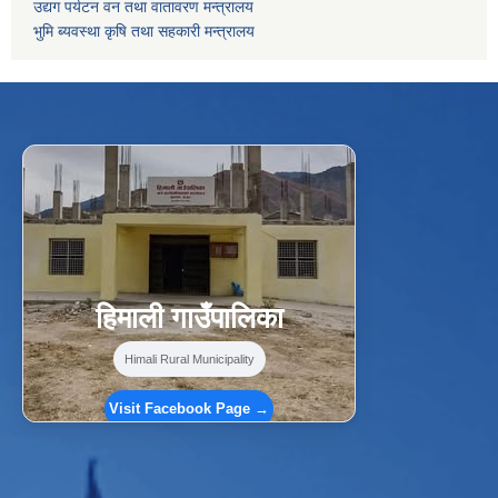
उद्यग पर्यटन वन तथा वातावरण मन्त्रालय
भुमि ब्यवस्था कृषि तथा सहकारी मन्त्रालय
f
Facebook
⋯
हिमाली गाउँपालिका
Himali Rural Municipality
Visit Facebook Page →