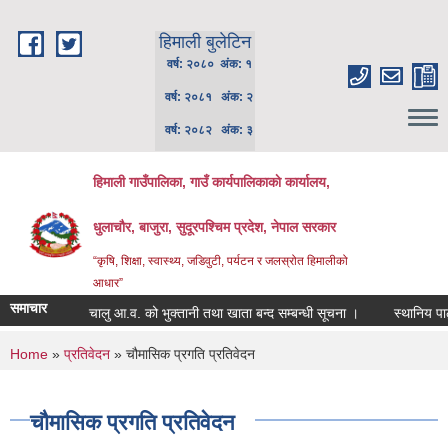
Skip to main content
हिमाली बुलेटिन
वर्ष: २०८० अंक: १
वर्ष: २०८१ अंक: २
वर्ष: २०८२ अंक: ३
हिमाली गाउँपालिका, गाउँ कार्यपालिकाकाे कार्यालय,
धुलाचौर, बाजुरा, सुदूरपश्चिम प्रदेश, नेपाल सरकार
“कृषि, शिक्षा, स्वास्थ्य, जडिवुटी, पर्यटन र जलस्रोत हिमालीको
आधार”
समाचार
चालु आ.व. को भुक्तानी तथा खाता बन्द सम्बन्धी सूचना ।
स्थानिय पाठ्य
You are here
Home
»
प्रतिवेदन
» चौमासिक प्रगति प्रतिवेदन
चौमासिक प्रगति प्रतिवेदन