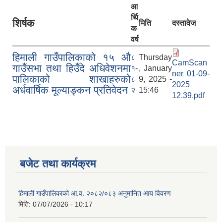
आ
र्थि
शिर्षक
मिति
दस्तावेज
क
वर्ष
हिमाली गाउँपालिकाको १५ औ
८
Thursday
CamScan
गाउँसभा तथा हिउँदे अधिवेशनमा
१-
, January
ner 01-09-
पालिकाको शाखाहरुको
८
9, 2025 -
2025
अर्धवार्षिक मूल्याङ्कन प्रतिवेदन
२
15:46
12.39.pdf
बजेट तथा कार्यक्रम
हिमाली गाउँपालिकाको आ.व. २०८२/०८३ अनुमानित आय विवरण
मिति:
07/07/2026 - 10:17