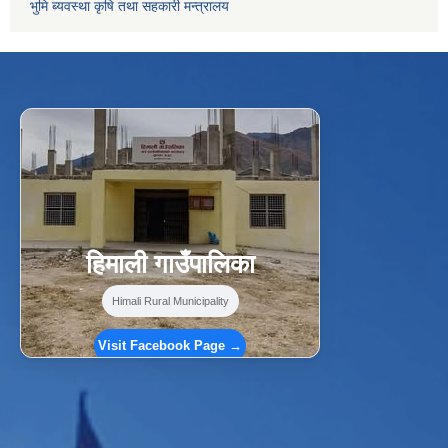
भुमि ब्यवस्था कृषि तथा सहकारी मन्त्रालय
f
Facebook
⋯
हिमाली गाउँपालिका
Himali Rural Municipality
Visit Facebook Page →