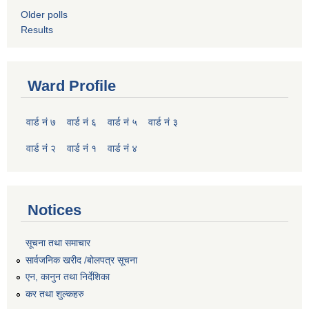
Older polls
Results
Ward Profile
वार्ड नं ७
वार्ड नं ६
वार्ड नं ५
वार्ड नं ३
वार्ड नं २
वार्ड नं १
वार्ड नं ४
Notices
सूचना तथा समाचार
सार्वजनिक खरीद /बोलपत्र सूचना
एन, कानुन तथा निर्देशिका
कर तथा शुल्कहरु