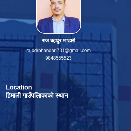
राज बहादुर भण्डारी
rajbdrbhandari781@gmail.com
9848555523
Location
हिमाली गाउँपलािकाको स्थान