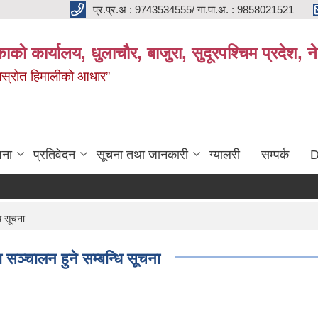
प्र.प्र.अ : 9743534555/ गा.पा.अ. : 9858021521
काकाे कार्यालय, धुलाचौर, बाजुरा, सुदूरपश्चिम प्रदेश,
 जलस्रोत हिमालीको आधार”
जना
प्रतिवेदन
सूचना तथा जानकारी
ग्यालरी
सम्पर्क
D
ि सूचना
ा सञ्चालन हुने सम्बन्धि सूचना