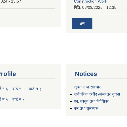
2024 - 13:57
Construction Work
मिति:
03/09/2025 - 12:35
अन्य
rofile
Notices
सूचना तथा समाचार
्ड नं ६
वार्ड नं ५
वार्ड नं ३
सार्वजनिक खरीद /बोलपत्र सूचना
्ड नं १
वार्ड नं ४
एन, कानुन तथा निर्देशिका
कर तथा शुल्कहरु