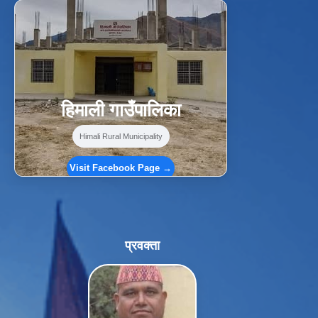
f
Facebook
⋯
हिमाली गाउँपालिका
Himali Rural Municipality
Visit Facebook Page →
प्रवक्ता