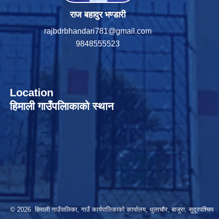
राज बहादुर भण्डारी
rajbdrbhandari781@gmail.com
9848555523
Location
हिमाली गाउँपलािकाको स्थान
© 2026 हिमाली गाउँपालिका, गाउँ कार्यपालिकाकाे कार्यालय, धुलाचौर, बाजुरा, सुदूरपश्चिम