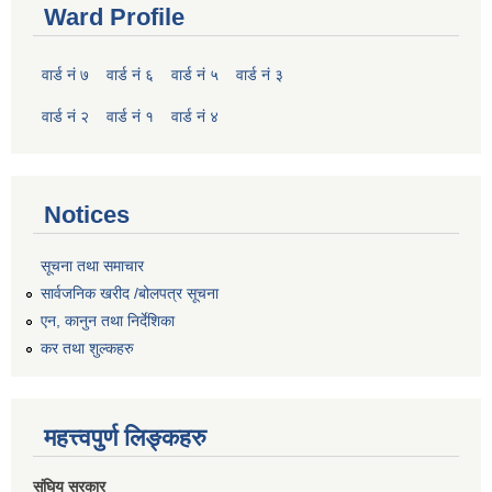
Ward Profile
वार्ड नं ७
वार्ड नं ६
वार्ड नं ५
वार्ड नं ३
वार्ड नं २
वार्ड नं १
वार्ड नं ४
Notices
सूचना तथा समाचार
सार्वजनिक खरीद /बोलपत्र सूचना
एन, कानुन तथा निर्देशिका
कर तथा शुल्कहरु
महत्त्वपुर्ण लिङ्कहरु
संघिय सरकार