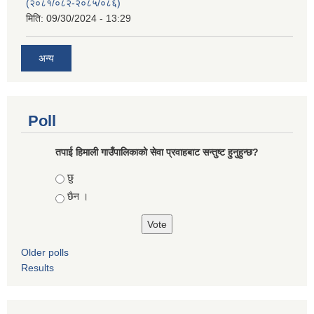
(२०८१/०८२-२०८५/०८६)
मिति:
09/30/2024 - 13:29
अन्य
Poll
तपाई हिमाली गाउँपालिकाको सेवा प्रवाहबाट सन्तुष्ट हुनुहुन्छ?
Choices
छु
छैन ।
Older polls
Results