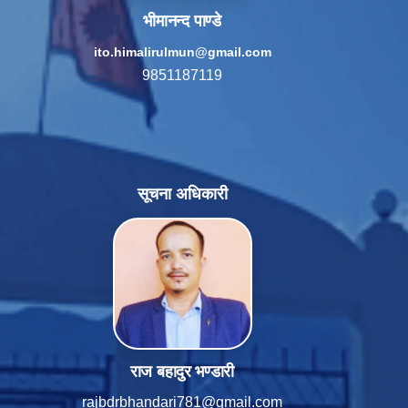
भीमानन्द पाण्डे
ito.himalirulmun@gmail.com
9851187119
सूचना अधिकारी
राज बहादुर भण्डारी
rajbdrbhandari781@gmail.com