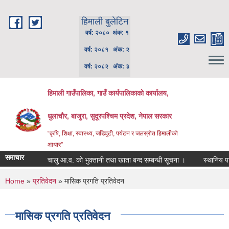
Skip to main content
हिमाली बुलेटिन
वर्ष: २०८० अंक: १
वर्ष: २०८१ अंक: २
वर्ष: २०८२ अंक: ३
हिमाली गाउँपालिका, गाउँ कार्यपालिकाकाे कार्यालय,
धुलाचौर, बाजुरा, सुदूरपश्चिम प्रदेश, नेपाल सरकार
“कृषि, शिक्षा, स्वास्थ्य, जडिवुटी, पर्यटन र जलस्रोत हिमालीको
आधार”
समाचार
चालु आ.व. को भुक्तानी तथा खाता बन्द सम्बन्धी सूचना ।
स्थानिय पाठ्य
You are here
Home
»
प्रतिवेदन
» मासिक प्रगति प्रतिवेदन
मासिक प्रगति प्रतिवेदन