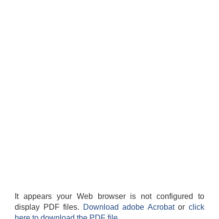
It appears your Web browser is not configured to
display PDF files.
Download adobe Acrobat
or
click
here to download the PDF file.