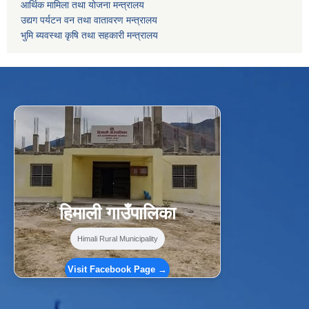
आर्थिक मामिला तथा योजना मन्त्रालय
उद्यग पर्यटन वन तथा वातावरण मन्त्रालय
भुमि ब्यवस्था कृषि तथा सहकारी मन्त्रालय
f
Facebook
⋯
हिमाली गाउँपालिका
Himali Rural Municipality
Visit Facebook Page →