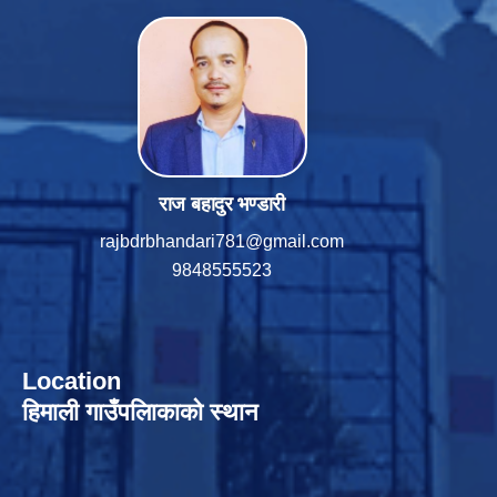
राज बहादुर भण्डारी
rajbdrbhandari781@gmail.com
9848555523
Location
हिमाली गाउँपलािकाको स्थान