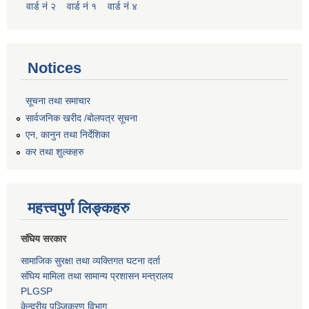
वार्ड नं २
वार्ड नं १
वार्ड नं ४
Notices
सूचना तथा समाचार
सार्वजनिक खरीद /बोलपत्र सूचना
एन, कानुन तथा निर्देशिका
कर तथा शुल्कहरु
महत्त्वपुर्ण लिङ्कहरु
संघिय सरकार
सामाजिक सुरक्षा तथा व्यक्तिगत घटना दर्ता
संघिय मामिला तथा सामान्य प्रशासन मन्त्रालय
PLGSP
केन्द्रीय पञ्जिकरण विभाग