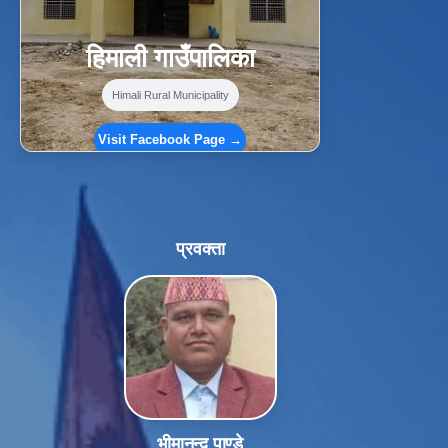
हिमाली गाउँपालिका
Himali Rural Municipality
Visit Facebook Page →
प्रवक्ता
भीमानन्द पाण्डे