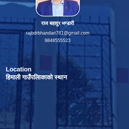
राज बहादुर भण्डारी
rajbdrbhandari781@gmail.com
9848555523
Location
हिमाली गाउँपलािकाको स्थान