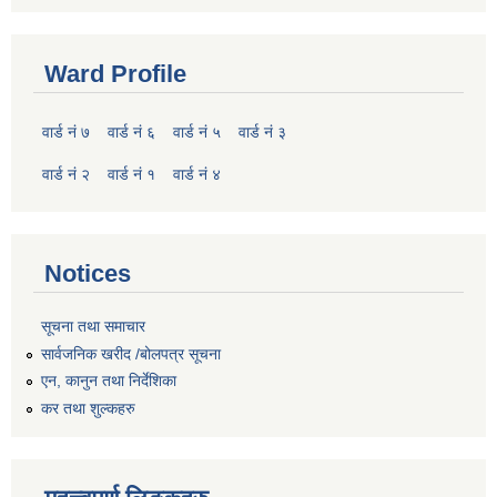
Ward Profile
वार्ड नं ७
वार्ड नं ६
वार्ड नं ५
वार्ड नं ३
वार्ड नं २
वार्ड नं १
वार्ड नं ४
Notices
सूचना तथा समाचार
सार्वजनिक खरीद /बोलपत्र सूचना
एन, कानुन तथा निर्देशिका
कर तथा शुल्कहरु