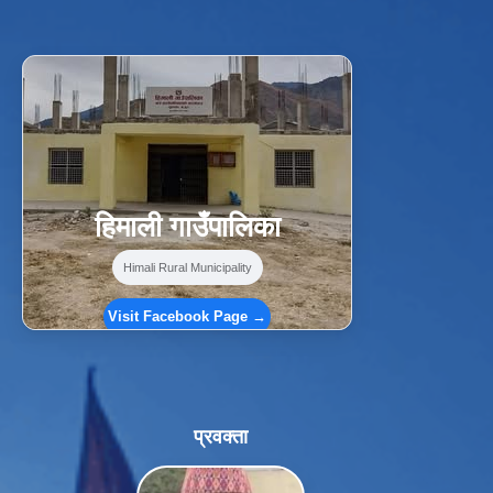
f
Facebook
⋯
हिमाली गाउँपालिका
Himali Rural Municipality
Visit Facebook Page →
प्रवक्ता