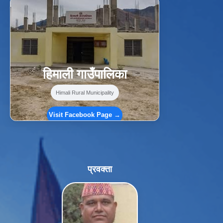
f
Facebook
⋯
हिमाली गाउँपालिका
Himali Rural Municipality
Visit Facebook Page →
प्रवक्ता