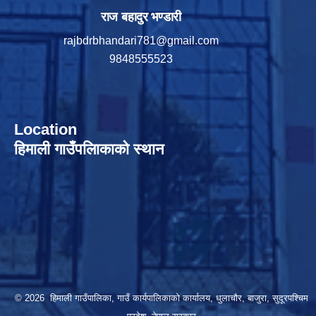
राज बहादुर भण्डारी
rajbdrbhandari781@gmail.com
9848555523
Location
हिमाली गाउँपलािकाको स्थान
© 2026 हिमाली गाउँपालिका, गाउँ कार्यपालिकाकाे कार्यालय, धुलाचौर, बाजुरा, सुदूरपश्चिम