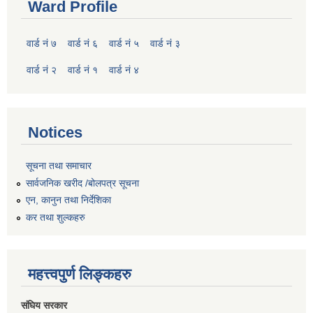
Ward Profile
वार्ड नं ७
वार्ड नं ६
वार्ड नं ५
वार्ड नं ३
वार्ड नं २
वार्ड नं १
वार्ड नं ४
Notices
सूचना तथा समाचार
सार्वजनिक खरीद /बोलपत्र सूचना
एन, कानुन तथा निर्देशिका
कर तथा शुल्कहरु
महत्त्वपुर्ण लिङ्कहरु
संघिय सरकार