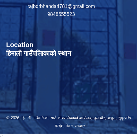
rajbdrbhandari781@gmail.com
9848555523
Location
हिमाली गाउँपलािकाको स्थान
© 2026 हिमाली गाउँपालिका, गाउँ कार्यपालिकाकाे कार्यालय, धुलाचौर, बाजुरा, सुदूरपश्चिम
प्रदेश, नेपाल सरकार