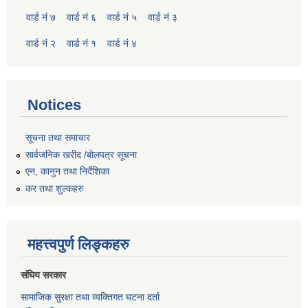
वार्ड नं ७
वार्ड नं ६
वार्ड नं ५
वार्ड नं ३
वार्ड नं २
वार्ड नं १
वार्ड नं ४
Notices
सूचना तथा समाचार
सार्वजनिक खरीद /बोलपत्र सूचना
एन, कानुन तथा निर्देशिका
कर तथा शुल्कहरु
महत्त्वपुर्ण लिङ्कहरु
संघिय सरकार
सामाजिक सुरक्षा तथा व्यक्तिगत घटना दर्ता