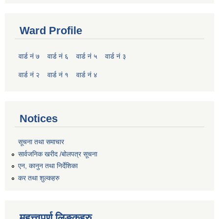
Ward Profile
वार्ड नं ७
वार्ड नं ६
वार्ड नं ५
वार्ड नं ३
वार्ड नं २
वार्ड नं १
वार्ड नं ४
Notices
सूचना तथा समाचार
सार्वजनिक खरीद /बोलपत्र सूचना
एन, कानुन तथा निर्देशिका
कर तथा शुल्कहरु
महत्त्वपुर्ण लिङ्कहरु