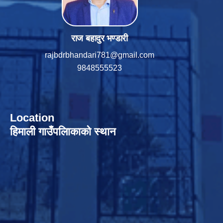
राज बहादुर भण्डारी
rajbdrbhandari781@gmail.com
9848555523
Location
हिमाली गाउँपलािकाको स्थान