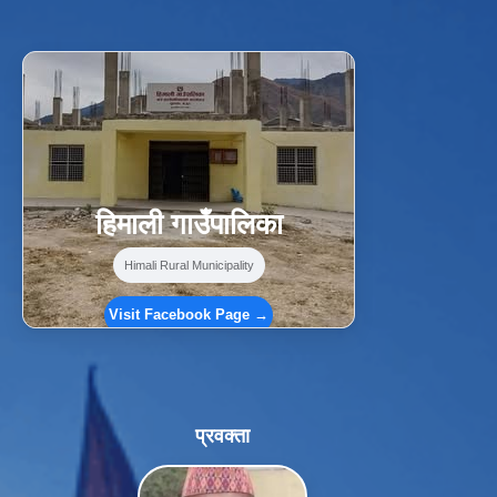
f
Facebook
⋯
हिमाली गाउँपालिका
Himali Rural Municipality
Visit Facebook Page →
प्रवक्ता