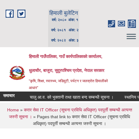
Skip to main content
हिमाली बुलेटिन
वर्ष: २०८० अंक: १
वर्ष: २०८१ अंक: २
वर्ष: २०८२ अंक: ३
हिमाली गाउँपालिका, गाउँ कार्यपालिकाकाे कार्यालय,
धुलाचौर, बाजुरा, सुदूरपश्चिम प्रदेश, नेपाल सरकार
“कृषि, शिक्षा, स्वास्थ्य, जडिवुटी, पर्यटन र जलस्रोत हिमालीको
आधार”
समाचार
चालु आ.व. को भुक्तानी तथा खाता बन्द सम्बन्धी सूचना ।
स्थानिय पाठ्
You are here
Home
»
करार सेवा IT Officer (सूचना प्रविधि अधिकृत) पदपूर्ती सम्बन्धी अत्यन्त
जरुरी सूचना ।
» Pages that link to करार सेवा IT Officer (सूचना प्रविधि
अधिकृत) पदपूर्ती सम्बन्धी अत्यन्त जरुरी सूचना ।