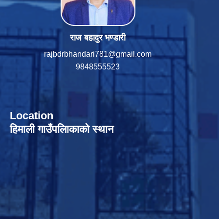
राज बहादुर भण्डारी
rajbdrbhandari781@gmail.com
9848555523
Location
हिमाली गाउँपलािकाको स्थान