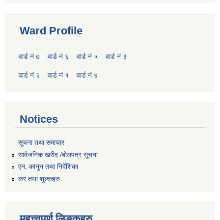
Ward Profile
वार्ड नं ७
वार्ड नं ६
वार्ड नं ५
वार्ड नं ३
वार्ड नं २
वार्ड नं १
वार्ड नं ४
Notices
सूचना तथा समाचार
सार्वजनिक खरीद /बोलपत्र सूचना
एन, कानुन तथा निर्देशिका
कर तथा शुल्कहरु
महत्त्वपुर्ण लिङ्कहरु