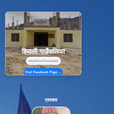
f
Facebook
⋯
हिमाली गाउँपालिका
Himali Rural Municipality
Visit Facebook Page →
प्रवक्ता