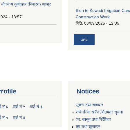
े यौनजन्य दुर्व्यवहार (निवारण) आचार
Biuri to Kuwadi Irrigation Can
2024 - 13:57
Construction Work
मिति:
03/09/2025 - 12:35
अन्य
rofile
Notices
सूचना तथा समाचार
्ड नं ६
वार्ड नं ५
वार्ड नं ३
सार्वजनिक खरीद /बोलपत्र सूचना
्ड नं १
वार्ड नं ४
एन, कानुन तथा निर्देशिका
कर तथा शुल्कहरु