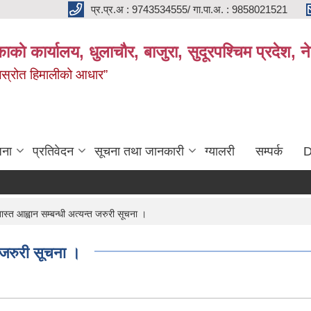
प्र.प्र.अ : 9743534555/ गा.पा.अ. : 9858021521
काकाे कार्यालय, धुलाचौर, बाजुरा, सुदूरपश्चिम प्रदेश,
 जलस्रोत हिमालीको आधार”
जना
प्रतिवेदन
सूचना तथा जानकारी
ग्यालरी
सम्पर्क
D
त आह्वान सम्बन्धी अत्यन्त जरुरी सूचना ।
 जरुरी सूचना ।