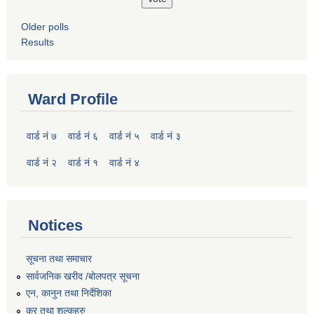
Older polls
Results
Ward Profile
वार्ड नं ७
वार्ड नं ६
वार्ड नं ५
वार्ड नं ३
वार्ड नं २
वार्ड नं १
वार्ड नं ४
Notices
सूचना तथा समाचार
सार्वजनिक खरीद /बोलपत्र सूचना
एन, कानुन तथा निर्देशिका
कर तथा शुल्कहरु