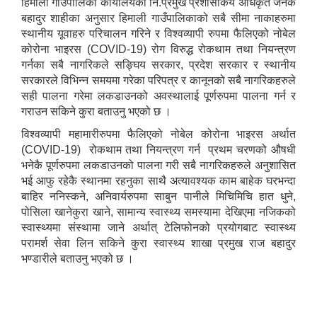
हिमाली गाउँपालिका कार्यालयका नि.प्रमुख प्रशासकिय अधिकृत जनक
बहादुर शाहीका अनुसार हिमाली गाउँपालिकाको सबै सीमा नाकाहरुमा
स्थानीय यूवाहरु परिचालन गरिने र विश्वव्यापी रुपमा फैलिएको नोबेल
कोरोना भाइरस (COVID-19) रोग विरुद्ध रोकथाम तथा नियन्त्रण
गर्नका सबै नागरिकले सङ्घिय सरकार, प्रदेश सरकार र स्थानीय
सरकारले विभिन्न समयमा गरेका परिपत्र र कानूनको सबै नागरिकहरुले
सही पालना गरेमा लकडाउनको अवस्थालाई पूर्णरुपमा पालना गर्न र
गराउन सकिने कुरा बताउनु भएको छ ।
विश्वव्यापी महामारीरुपमा फैलिएको नोबेल कोरोना भाइरस अर्थात
(COVID-19) रोकथाम तथा नियन्त्रण गर्न प्रथम चरणको औषधी
भनेकै पूर्णरुपमा लकडाउनको पालना गरी सबै नागरिकहरुले अनुशासित
भई आफु रहेकै स्थानमा रहनुका साथै अत्यावश्यक काम बाहेक घरभन्दा
बाहिर ननिस्कने, अनिवार्यरुपमा साबुन पानीले मिचिमिचि हात धुने,
पोसिला खानेकुरा खाने, सामान्य स्वास्थ्य समस्यामा देखिएमा नजिकको
स्वास्थ्यमा संस्थामा जाने अर्थात् टेलिफोनको प्रयोगबाट स्वास्थ्य
परामर्श सेवा लिन सकिने कुरा स्वास्थ्य शाखा प्रमुख राज बहादुर
भण्डारीले बताउनु भएको छ ।