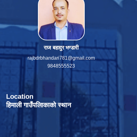
राज बहादुर भण्डारी
rajbdrbhandari781@gmail.com
9848555523
Location
हिमाली गाउँपलािकाको स्थान