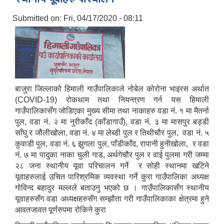
Submitted on:
Fri, 04/17/2020 - 08:11
बाजुरा जिल्लाको हिमाली गाउँपालिकाले नोबेल कोरोना भाइरस अर्थात
(COVID-19) रोकथाम तथा नियन्त्रण गर्न यस हिमाली
गाउँपालिकासँग जोडिएका मुख्य सीमा तथा नाकाहरु वडा नं. १ मा मैतर्ना
पुल, वडा नं. २ मा नुरीकाँद (काँडागाउँ), वडा नं. ३ मा मासपुर बड्डी
साँघु र जौलीखोला, वडा नं. ४ मा लेब्डी पुल र तिथीचौर पुल, वडा नं. ५
कुवाडी पुल, वडा नं. ६ झुगला पुल, पाँडीकाँद, रापानी हुनीखोला, र वडा
नं. ७ मा पादुका नाका चुली गाड, अर्थगेचौर पुल र वाई पुलमा गरी जम्मा
२८ जना स्थानीय यूवा परिचालन गर्ने र सोही स्थानमा खटिने
यूवाहरुलाई उचित पारिश्रमिक व्यवस्था गर्ने कुरा गाउँपालिका अध्यक्ष
गोविन्द बहादुर मल्लले बताउनु भएको छ । गाउँपालिकासँग स्थानीय
यूवाहरुसँग वडा अध्यक्षहरुसँग सम्झौता गरी गाउँपालिकाका क्षेत्रमा हुने
आवतजावत पूर्णरुपमा रोकिने कुरा