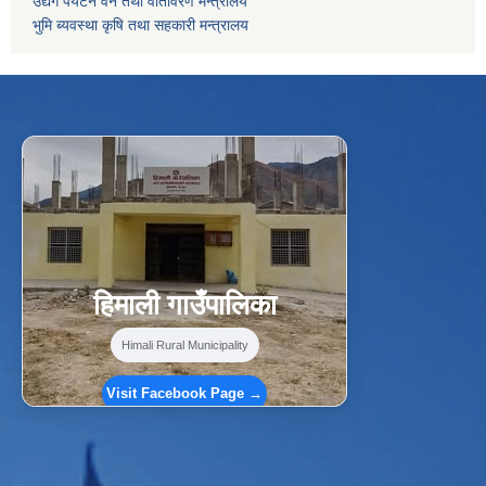
उद्यग पर्यटन वन तथा वातावरण मन्त्रालय
भुमि ब्यवस्था कृषि तथा सहकारी मन्त्रालय
f
Facebook
⋯
हिमाली गाउँपालिका
Himali Rural Municipality
Visit Facebook Page →