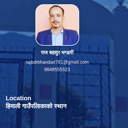
राज बहादुर भण्डारी
rajbdrbhandari781@gmail.com
9848555523
Location
हिमाली गाउँपलािकाको स्थान