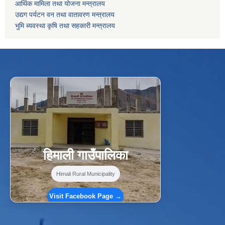
आर्थिक मामिला तथा योजना मन्त्रालय
उद्यग पर्यटन वन तथा वातावरण मन्त्रालय
भुमि ब्यवस्था कृषि तथा सहकारी मन्त्रालय
f
Facebook
⋯
हिमाली गाउँपालिका
Himali Rural Municipality
Visit Facebook Page →