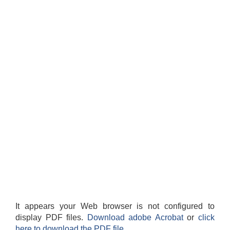
It appears your Web browser is not configured to
display PDF files.
Download adobe Acrobat
or
click
here to download the PDF file.