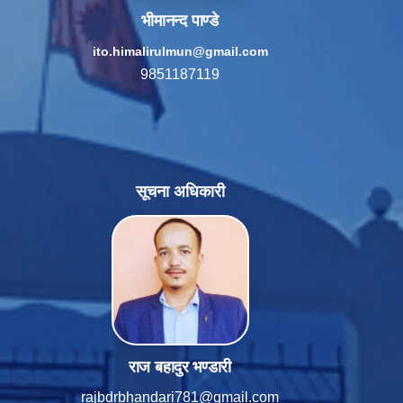
भीमानन्द पाण्डे
ito.himalirulmun@gmail.com
9851187119
सूचना अधिकारी
राज बहादुर भण्डारी
rajbdrbhandari781@gmail.com