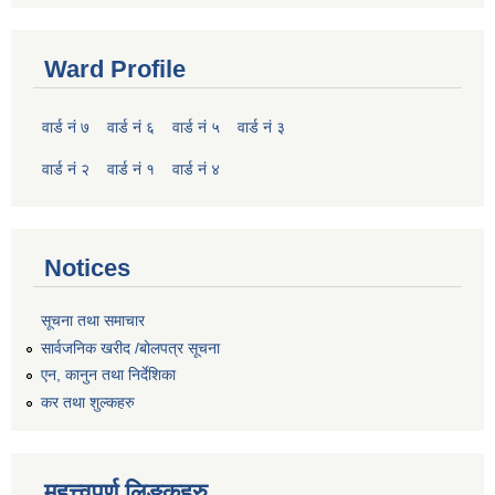
Ward Profile
वार्ड नं ७
वार्ड नं ६
वार्ड नं ५
वार्ड नं ३
वार्ड नं २
वार्ड नं १
वार्ड नं ४
Notices
सूचना तथा समाचार
सार्वजनिक खरीद /बोलपत्र सूचना
एन, कानुन तथा निर्देशिका
कर तथा शुल्कहरु
महत्त्वपुर्ण लिङ्कहरु