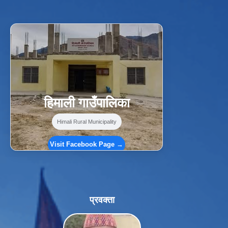
f
Facebook
⋯
हिमाली गाउँपालिका
Himali Rural Municipality
Visit Facebook Page →
प्रवक्ता