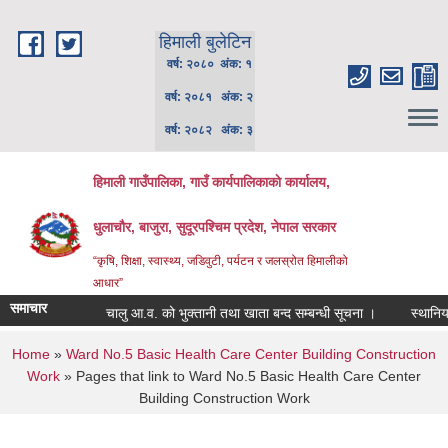
Skip to main content
हिमाली बुलेटिन
वर्ष: २०८० अंक: १
वर्ष: २०८१ अंक: २
वर्ष: २०८२ अंक: ३
हिमाली गाउँपालिका, गाउँ कार्यपालिकाकाे कार्यालय,
धुलाचौर, बाजुरा, सुदूरपश्चिम प्रदेश, नेपाल सरकार
“कृषि, शिक्षा, स्वास्थ्य, जडिवुटी, पर्यटन र जलस्रोत हिमालीको
आधार”
समाचार
चालु आ.व. को भुक्तानी तथा खाता बन्द सम्बन्धी सूचना ।
स्थानिय पाठ
You are here
Home
»
Ward No.5 Basic Health Care Center Building Construction
Work
» Pages that link to Ward No.5 Basic Health Care Center
Building Construction Work