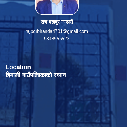
राज बहादुर भण्डारी
rajbdrbhandari781@gmail.com
9848555523
Location
हिमाली गाउँपलािकाको स्थान